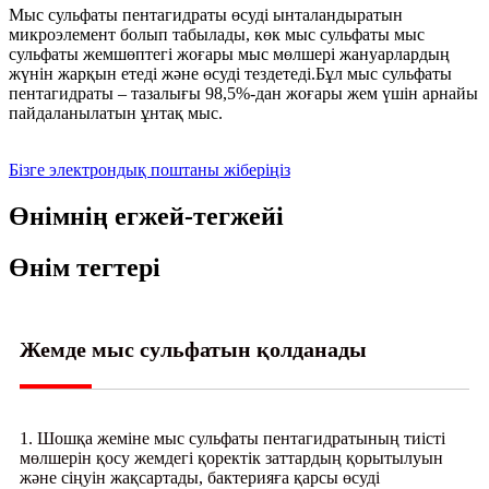
Мыс сульфаты пентагидраты өсуді ынталандыратын
микроэлемент болып табылады, көк мыс сульфаты мыс
сульфаты жемшөптегі жоғары мыс мөлшері жануарлардың
жүнін жарқын етеді және өсуді тездетеді.Бұл мыс сульфаты
пентагидраты – тазалығы 98,5%-дан жоғары жем үшін арнайы
пайдаланылатын ұнтақ мыс.
Бізге электрондық поштаны жіберіңіз
Өнімнің егжей-тегжейі
Өнім тегтері
Жемде мыс сульфатын қолданады
1. Шошқа жеміне мыс сульфаты пентагидратының тиісті
мөлшерін қосу жемдегі қоректік заттардың қорытылуын
және сіңуін жақсартады, бактерияға қарсы өсуді