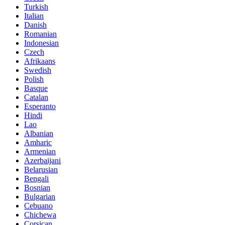
Turkish
Italian
Danish
Romanian
Indonesian
Czech
Afrikaans
Swedish
Polish
Basque
Catalan
Esperanto
Hindi
Lao
Albanian
Amharic
Armenian
Azerbaijani
Belarusian
Bengali
Bosnian
Bulgarian
Cebuano
Chichewa
Corsican