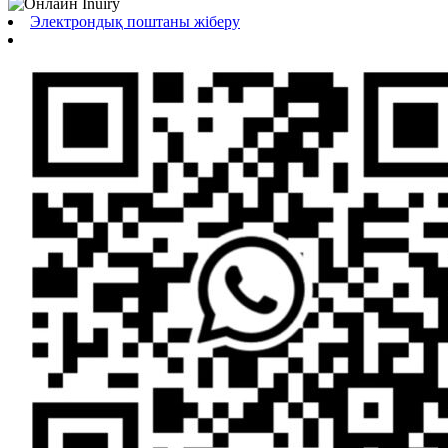
Электрондық поштаны жіберу