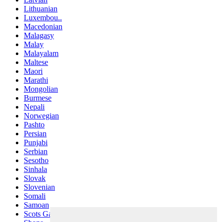
Lithuanian
Luxembou..
Macedonian
Malagasy
Malay
Malayalam
Maltese
Maori
Marathi
Mongolian
Burmese
Nepali
Norwegian
Pashto
Persian
Punjabi
Serbian
Sesotho
Sinhala
Slovak
Slovenian
Somali
Samoan
Scots Gaelic