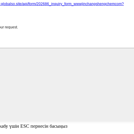
е жабу үшін ESC пернесін басыңыз