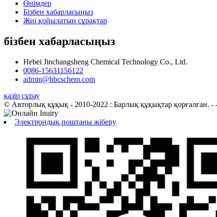
Өнімдер
Бізбен хабарласыңыз
Жиі қойылатын сұрақтар
бізбен хабарласыңыз
Hebei Jinchangsheng Chemical Technology Co., Ltd.
0086-15631156122
admin@hbcschem.com
қазір сұрау
© Авторлық құқық - 2010-2022 : Барлық құқықтар қорғалған.
- -
Электрондық поштаны жіберу