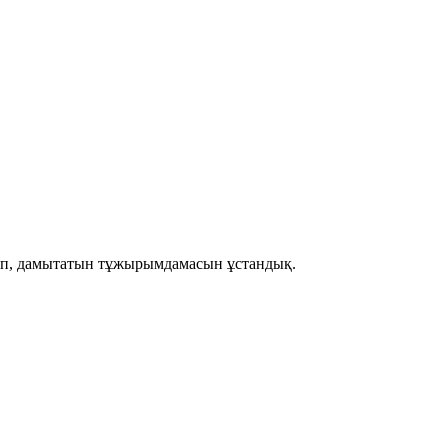
рып, дамытатын тұжырымдамасын ұстандық.